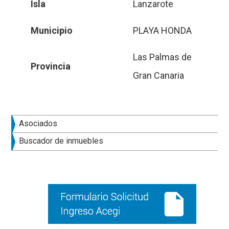
Isla
Lanzarote
Municipio
PLAYA HONDA
Las Palmas de
Provincia
Gran Canaria
Barra
Asociados
lateral
Buscador de inmuebles
principal