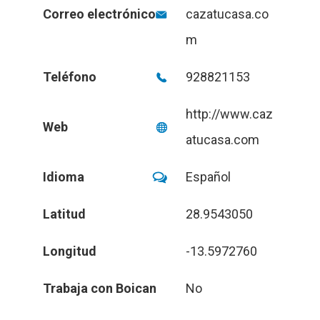
Correo electrónico
cazatucasa.co
m
Teléfono
928821153
http://www.caz
Web
atucasa.com
Idioma
Español
Latitud
28.9543050
Longitud
-13.5972760
Trabaja con Boican
No