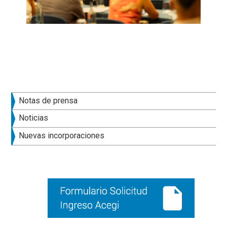
Barra
Notas de prensa
lateral
Noticias
principal
Nuevas incorporaciones