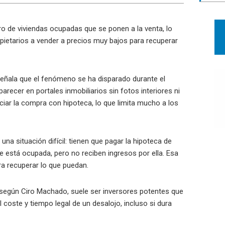
o de viviendas ocupadas que se ponen a la venta, lo
ietarios a vender a precios muy bajos para recuperar
eñala que el fenómeno se ha disparado durante el
arecer en portales inmobiliarios sin fotos interiores ni
nciar la compra con hipoteca, lo que limita mucho a los
a situación difícil: tienen que pagar la hipoteca de
 está ocupada, pero no reciben ingresos por ella. Esa
ra recuperar lo que puedan.
 según Ciro Machado, suele ser inversores potentes que
 coste y tiempo legal de un desalojo, incluso si dura