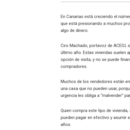
En Canarias está creciendo el númer
que está presionando a muchos prop
algo de dinero.
Ciro Machado, portavoz de ACEGI, s
último año. Estas viviendas suelen ap
opción de visita, y no se puede fina
compradores.
Muchos de los vendedores están en un
una casa que no pueden usar, porque
urgencia les obliga a “malvender” pa
Quien compra este tipo de vivienda,
pueden pagar en efectivo y asumir el
años.